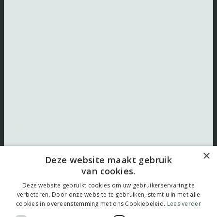
Kennisbank
FAQ
Over ons
Klantenservice
Zakelijk
Retourneren
Klachten
Algemene voorwaarden
Privacybeleid
Cookies
×
Volg ons:
Deze website maakt gebruik
van cookies.
Deze website gebruikt cookies om uw gebruikerservaring te
verbeteren. Door onze website te gebruiken, stemt u in met alle
cookies in overeenstemming met ons Cookiebeleid.
Lees verder
© 2026 thuistestenkopen.nl |
Maatwerk website
door
webmix