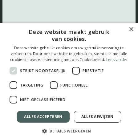
×
Volg ons:
Deze website maakt gebruik
van cookies.
Deze website gebruikt cookies om uw gebruikerservaring te
verbeteren. Door onze website te gebruiken, stemt u in met alle
cookies in overeenstemming met ons Cookiebeleid.
Lees verder
© 2026 thuistestenkopen.nl |
Maatwerk website
door
webmix
STRIKT NOODZAKELIJK
PRESTATIE
TARGETING
FUNCTIONEEL
NIET-GECLASSIFICEERD
ALLES ACCEPTEREN
ALLES AFWIJZEN
DETAILS WEERGEVEN