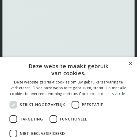
Klachten
Algemene voorwaarden
Privacybeleid
Cookies
×
Volg ons:
Deze website maakt gebruik
van cookies.
Deze website gebruikt cookies om uw gebruikerservaring te
verbeteren. Door onze website te gebruiken, stemt u in met alle
cookies in overeenstemming met ons Cookiebeleid.
Lees verder
© 2026 thuistestenkopen.nl |
Maatwerk website
door
webmix
STRIKT NOODZAKELIJK
PRESTATIE
TARGETING
FUNCTIONEEL
NIET-GECLASSIFICEERD